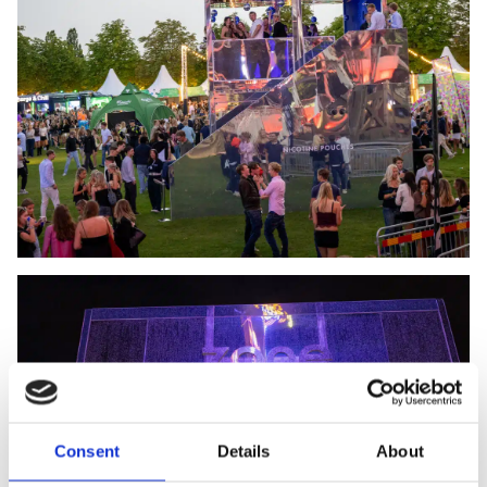
Consent
Details
About