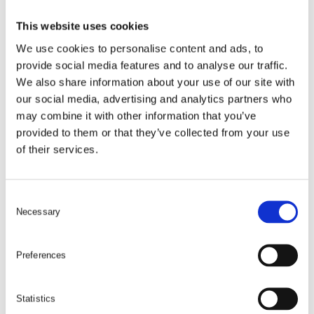
This website uses cookies
We use cookies to personalise content and ads, to
provide social media features and to analyse our traffic.
We also share information about your use of our site with
our social media, advertising and analytics partners who
may combine it with other information that you’ve
provided to them or that they’ve collected from your use
of their services.
C
Necessary
o
n
s
Preferences
e
n
t
Statistics