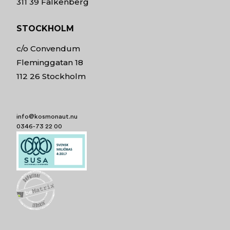
311 39 Falkenberg
STOCKHOLM
c/o Convendum
Fleminggatan 18
112 26 Stockholm
info@kosmonaut.nu
0346-73 22 00