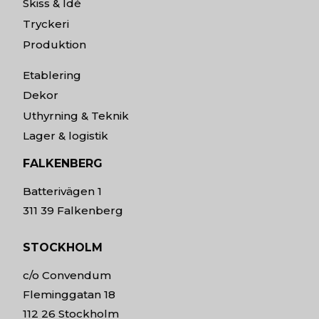
Skiss & Idé
Tryckeri
Produktion
Etablering
Dekor
Uthyrning & Teknik
Lager & logistik
FALKENBERG
Batterivägen 1
311 39 Falkenberg
STOCKHOLM
c/o Convendum
Fleminggatan 18
112 26 Stockholm