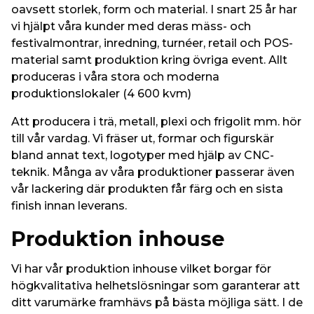
oavsett storlek, form och material. I snart 25 år har
vi hjälpt våra kunder med deras mäss- och
festivalmontrar, inredning, turnéer, retail och POS-
material samt produktion kring övriga event. Allt
produceras i våra stora och moderna
produktionslokaler (4 600 kvm)
Att producera i trä, metall, plexi och frigolit mm. hör
till vår vardag.
Vi fräser ut, formar och figurskär
bland annat text, logotyper med hjälp av CNC-
teknik.
Många av våra produktioner passerar även
vår lackering där produkten får färg och en sista
finish innan leverans.
Produktion inhouse
Vi har vår produktion inhouse vilket borgar för
högkvalitativa helhetslösningar som garanterar att
ditt varumärke framhävs på bästa möjliga sätt. I de