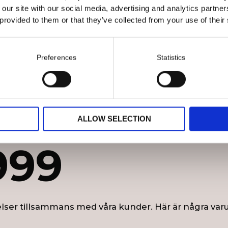
GÅ TILLBAKA
 our site with our social media, advertising and analytics partn
 provided to them or that they’ve collected from your use of their
Preferences
Statistics
ALLOW SELECTION
999
lser tillsammans med våra kunder. Här är några var