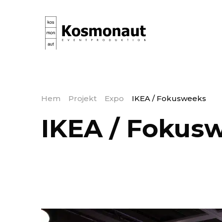
Hem
Projekt
Expo
IKEA / Fokusweeks
IKEA / Fokus