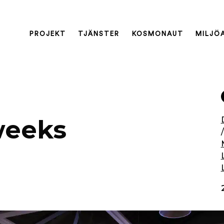
PROJEKT
TJÄNSTER
KOSMONAUT
MILJÖ
weeks