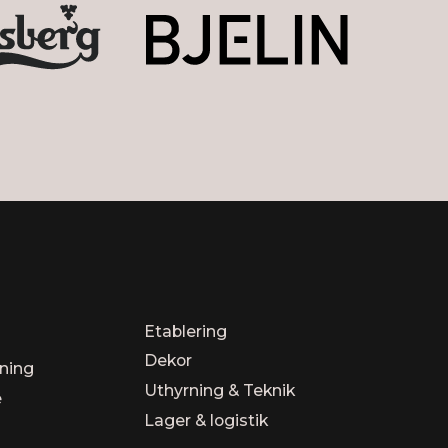
Etablering
Dekor
dning
Uthyrning & Teknik
é
Lager & logistik