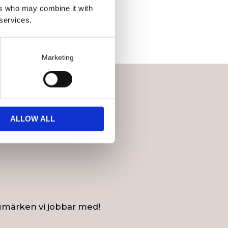
ers who may combine it with
 services.
Marketing
ALLOW ALL
umärken vi jobbar med!